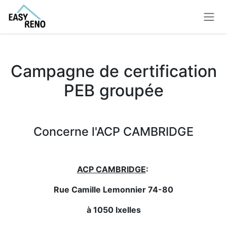
Se rendre au contenu
Campagne de certification
PEB groupée
Concerne l'ACP CAMBRIDGE
ACP CAMBRIDGE
:
Rue Camille Lemonnier 74-80
à 1050 Ixelles